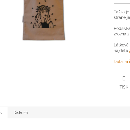
Taška je 
straně j
Podšívka
zrovna 
Látkové 
najdete
Detailní
TISK
s
Diskuze