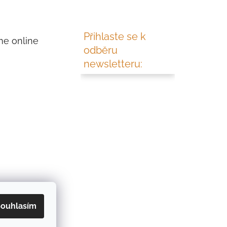
Přihlaste se k
me online
odběru
newsletteru:
ouhlasím