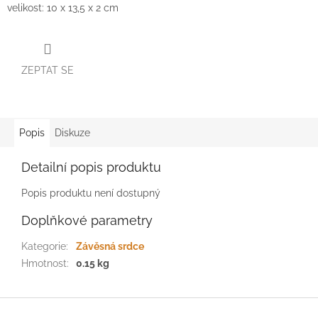
velikost: 10
x
13,5 x 2 cm
ZEPTAT SE
Popis
Diskuze
Detailní popis produktu
Popis produktu není dostupný
Doplňkové parametry
Kategorie
:
Závěsná srdce
Hmotnost
:
0.15 kg
Z