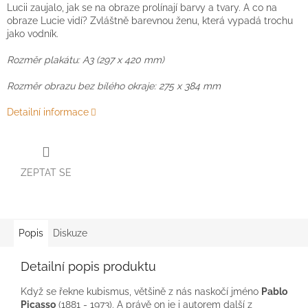
Lucii zaujalo, jak se na obraze prolínají barvy a tvary. A co na
obraze Lucie vidí? Zvláštně barevnou ženu, která vypadá trochu
jako vodník.
Rozměr plakátu: A3 (297 x 420 mm)
Rozměr obrazu bez bílého okraje: 275 x 384 mm
Detailní informace
ZEPTAT SE
Popis
Diskuze
Detailní popis produktu
Když se řekne kubismus, většině z nás naskočí jméno
Pablo
Picasso
(1881 - 1973). A právě on je i autorem další z