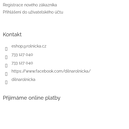
Registrace nového zákazníka
Přihlášení do uživatelského účtu
Kontakt
eshop
@
rolnicka.cz
733 127 040
733 127 040
https://www.facebook.com/dilnarolnicka/
dilnarolnicka
Přijímáme online platby