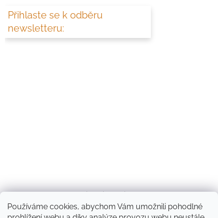
Přihlaste se k odběru
newsletteru:
Diakonie Rolnička
Používáme cookies, abychom Vám umožnili pohodlné
prohlížení webu a díky analýze provozu webu neustále