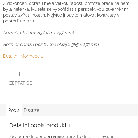
Z dokončení obrazu měla velkou radost, protože práce na něm
byla nelehká. Musela se vypořádat s perspektivou, ztvárněním
postav, zvířat i rostlin. Nejvíce jí bavilo malovat kontrasty v
popředí obrazu.
Rozměr plakátu: A3 (420 x 297 mm)
Rozměr obrazu bez bílého okraje: 385 x 272 mm
Detailní informace
ZEPTAT SE
Popis
Diskuze
Detailní popis produktu
Zavítáme do období renesance a to do zimní Belgie,