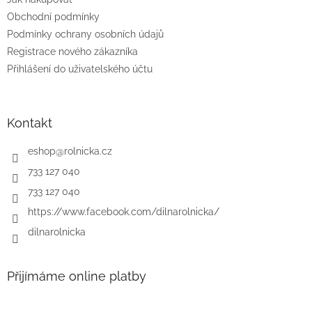
Obchodní podmínky
Podmínky ochrany osobních údajů
Registrace nového zákazníka
Přihlášení do uživatelského účtu
Kontakt
eshop
@
rolnicka.cz
733 127 040
733 127 040
https://www.facebook.com/dilnarolnicka/
dilnarolnicka
Přijímáme online platby