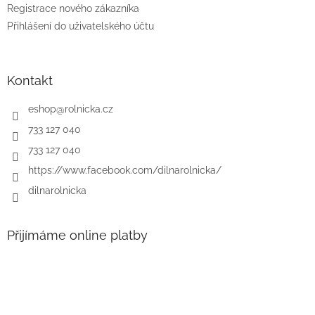
Registrace nového zákazníka
Přihlášení do uživatelského účtu
Kontakt
eshop
@
rolnicka.cz
733 127 040
733 127 040
https://www.facebook.com/dilnarolnicka/
dilnarolnicka
Přijímáme online platby