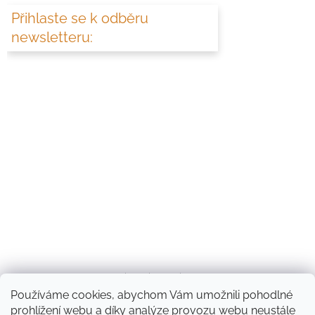
Přihlaste se k odběru
newsletteru:
Diakonie Rolnička
Používáme cookies, abychom Vám umožnili pohodlné
prohlížení webu a díky analýze provozu webu neustále