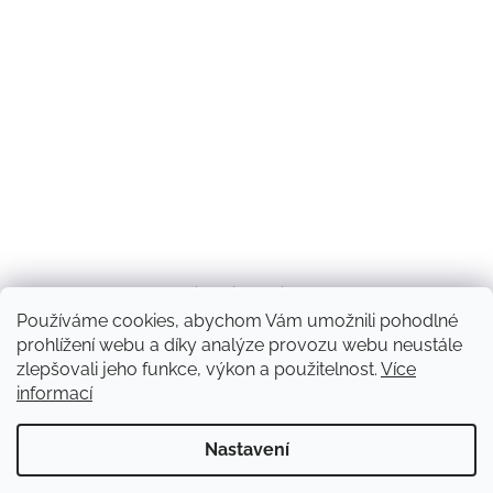
Diakonie Rolnička
Používáme cookies, abychom Vám umožnili pohodlné
prohlížení webu a díky analýze provozu webu neustále
zlepšovali jeho funkce, výkon a použitelnost.
Více
informací
Vytvořil Shoptet
Nastavení