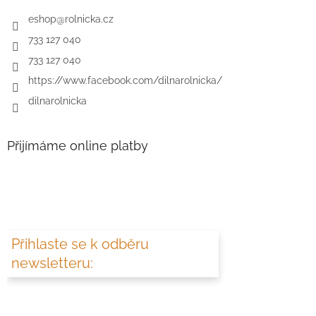
eshop
@
rolnicka.cz
733 127 040
733 127 040
https://www.facebook.com/dilnarolnicka/
dilnarolnicka
Přijímáme online platby
Přihlaste se k odběru
newsletteru: