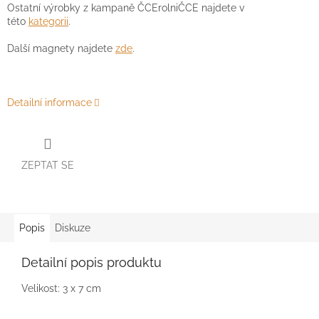
Ostatní výrobky z kampaně ČCErolniČCE najdete v
této
kategorii
.
Další magnety najdete
zde
.
Detailní informace
ZEPTAT SE
Popis
Diskuze
Detailní popis produktu
Velikost: 3 x 7 cm