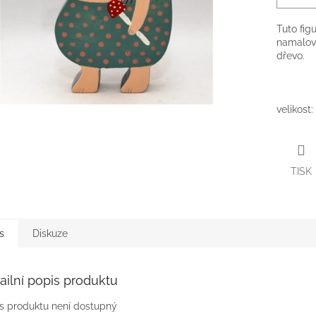
Tuto fig
namalova
dřevo.
velikost:
TISK
s
Diskuze
ailní popis produktu
s produktu není dostupný