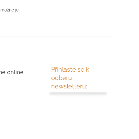
 možné je
Přihlaste se k
me online
odběru
newsletteru: