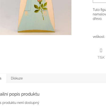
Tuto fig
namalova
dřevo.
velikost:
TISK
s
Diskuze
ailní popis produktu
s produktu není dostupný